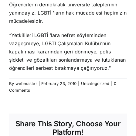
Öğrencilerin demokratik üniversite taleplerinin
yanındayız. LGBTİ ’ların hak mücadelesi hepimizin
mücadelesidir.
“Yetkilileri LGBTİ ’lara nefret söyleminden
vazgeçmeye, LGBTİ Çalışmaları Kulübü’nün
kapatılması kararından geri dönmeye, polis
şiddeti ve gözaltıları sonlandırmaya ve tutuklanan
öğrencileri serbest bırakmaya çağırıyoruz.”
By
webmaster
|
February 23, 2010
|
Uncategorized
|
0
Comments
Share This Story, Choose Your
Platform!