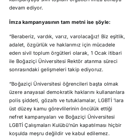
devam ediyor.
İmza kampanyasının tam metni ise şöyle:
“Beraberiz, vardık, varız, varolacağız! Biz eşitlik,
adalet, özgürlük ve haklarımız için mücadele
eden sivil toplum örgütleri olarak, 1 Ocak itibari
ile Boğaziçi Üniversitesi Rektör atanma süreci
sonrasındaki gelişmeleri takip ediyoruz.
“Boğaziçi Üniversitesi öğrencileri başta olmak
üzere anayasal demokratik haklarını kullananlara
polis şiddeti, gözaltı ve tutuklamalar, LGBTİ ’lara
üst düzey kamu görevlilerinin öncülük ettiği
nefret kampanyaları ve Boğaziçi Üniversitesi
LGBTİ Çalışmaları Kulübü’nün kapatılması hiçbir
koşulda meşru değildir ve kabul edilemez.