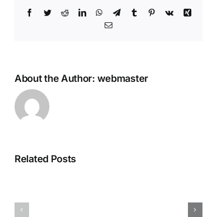
Facebook
Twitter
Reddit
LinkedIn
WhatsApp
Telegram
Tumblr
Pinterest
Vk
Xing
Email
About the Author:
webmaster
Related Posts
Postegro:
Web
Sosyal
Postegro