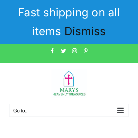
Skip
Fast shipping on all
to
content
items
Dismiss
Facebook
Twitter
Instagram
Pinterest
Go to...