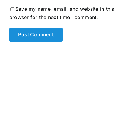
Save my name, email, and website in this
browser for the next time I comment.