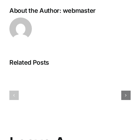
About the Author:
webmaster
Related Posts
Postegro:
Web
Sosyal
Postegro
Medya
2024
Görünmez
Giriş
Tanık