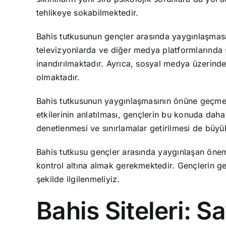
tehlikeye sokabilmektedir.
Bahis tutkusunun gençler arasında yaygınlaşmasınd
televizyonlarda ve diğer medya platformlarında s
inandırılmaktadır. Ayrıca, sosyal medya üzerinde
olmaktadır.
Bahis tutkusunun yaygınlaşmasının önüne geçmek i
etkilerinin anlatılması, gençlerin bu konuda daha 
denetlenmesi ve sınırlamalar getirilmesi de büy
Bahis tutkusu gençler arasında yaygınlaşan önem
kontrol altına almak gerekmektedir. Gençlerin ge
şekilde ilgilenmeliyiz.
Bahis Siteleri: 