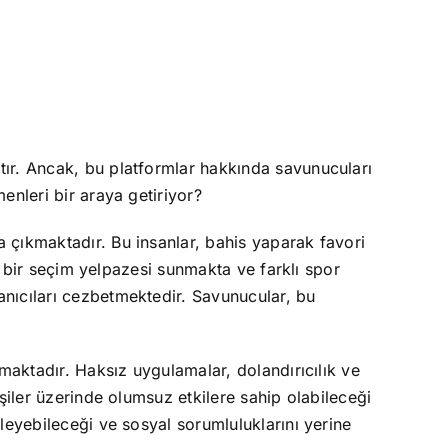
ştır. Ancak, bu platformlar hakkında savunucuları
enleri bir araya getiriyor?
a çıkmaktadır. Bu insanlar, bahis yaparak favori
niş bir seçim yelpazesi sunmakta ve farklı spor
anıcıları cezbetmektedir. Savunucular, bu
şımaktadır. Haksız uygulamalar, dolandırıcılık ve
işiler üzerinde olumsuz etkilere sahip olabileceği
kleyebileceği ve sosyal sorumluluklarını yerine