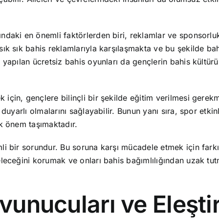
aki en önemli faktörlerden biri, reklamlar ve sponsorlukla
ık sık bahis reklamlarıyla karşılaşmakta ve bu şekilde ba
 yapılan ücretsiz bahis oyunları da gençlerin bahis kültü
çin, gençlere bilinçli bir şekilde eğitim verilmesi gerek
duyarlı olmalarını sağlayabilir. Bunun yanı sıra, spor etkin
ük önem taşımaktadır.
li bir sorundur. Bu soruna karşı mücadele etmek için fark
leceğini korumak ve onları bahis bağımlılığından uzak tutm
Savunucuları ve Eleşt