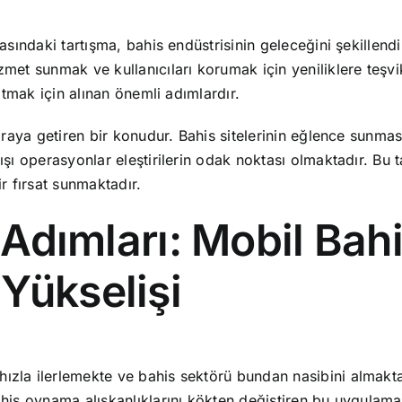
arasındaki tartışma, bahis endüstrisinin geleceğini şekillen
izmet sunmak ve kullanıcıları korumak için yeniliklere teş
altmak için alınan önemli adımlardır.
r araya getiren bir konudur. Bahis sitelerinin eğlence sun
dışı operasyonlar eleştirilerin odak noktası olmaktadır. Bu 
ir fırsat sunmaktadır.
i Adımları: Mobil Bah
Yükselişi
ızla ilerlemekte ve bahis sektörü bundan nasibini almakta
his oynama alışkanlıklarını kökten değiştiren bu uygulamalar,