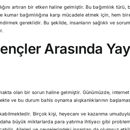
ığını artıran bir etken haline gelmiştir. Bu bağımlılık türü
nline kumar bağımlılığına karşı mücadele etmek için, hem b
irmek gereklidir. Bu şekilde, insanların sağlıklı ve soruml
r.
ençler Arasında Yay
kta olan bir sorun haline gelmiştir. Günümüzde, internet ve 
lmekte ve bu durum bahis oynama alışkanlıklarının başlama
ırakabilmektedir. Birçok kişi, heyecanı ve kazanma umudu
a büyük miktarlarda para yatırma ihtiyacı gibi problemle
açabilir. Aileleri ve çevrelerindeki insanları da olumsuz etk