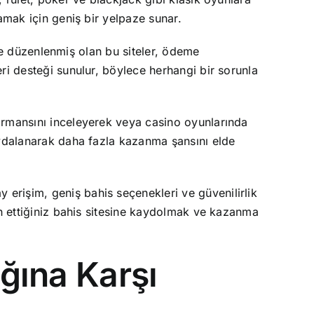
lamak için geniş bir yelpaze sunar.
lı ve düzenlenmiş olan bu siteler, ödeme
eri desteği sunulur, böylece herhangi bir sorunla
formansını inceleyerek veya casino oyunlarında
faydalanarak daha fazla kazanma şansını elde
 erişim, geniş bahis seçenekleri ve güvenilirlik
cih ettiğiniz bahis sitesine kaydolmak ve kazanma
ığına Karşı