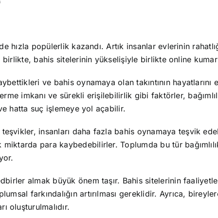
e
 de hızla popülerlik kazandı. Artık insanlar evlerinin rahatl
irlikte, bahis sitelerinin yükselişiyle birlikte online kumar
aybettikleri ve bahis oynamaya olan takıntının hayatlarını e
rme imkanı ve sürekli erişilebilirlik gibi faktörler, bağımlılı
 ve hatta suç işlemeye yol açabilir.
 teşvikler, insanları daha fazla bahis oynamaya teşvik ed
 miktarda para kaybedebilirler. Toplumda bu tür bağımlılı
yor.
dbirler almak büyük önem taşır. Bahis sitelerinin faaliyetler
umsal farkındalığın artırılması gereklidir. Ayrıca, bireylere
ı oluşturulmalıdır.