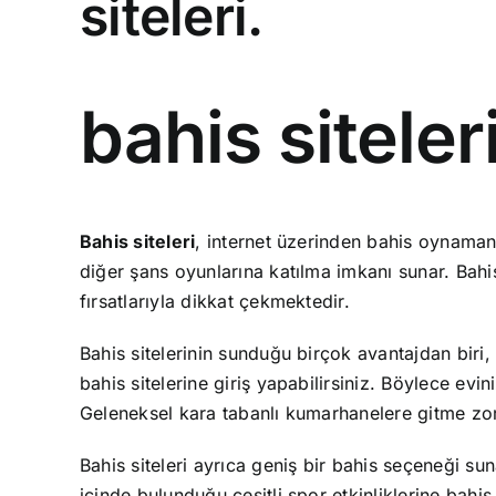
siteleri.
bahis siteler
Bahis siteleri
, internet üzerinden bahis oynamanız
diğer şans oyunlarına katılma imkanı sunar. Bahi
fırsatlarıyla dikkat çekmektedir.
Bahis sitelerinin sunduğu birçok avantajdan biri, k
bahis sitelerine giriş yapabilirsiniz. Böylece e
Geleneksel kara tabanlı kumarhanelere gitme zo
Bahis siteleri ayrıca geniş bir bahis seçeneği suna
içinde bulunduğu çeşitli spor etkinliklerine bahis