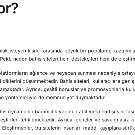
or?
mak isteyen kişiler arasında büyük bir popülarite kazanmı
 Peki, neden bahis siteleri hem destekçileri hem de eleştirm
u platformların eğlence ve heyecan sunması nedeniyle ortay
bildiklerini düşünmektedir. Bahis siteleri, kullanıcılara ge
lamaktadır. Ayrıca, çeşitli bonuslar ve promosyonlarla kull
deme yöntemleriyle de memnuniyet duymaktadır.
bahis oynamanın bağımlılık yapıcı olabileceği endişesini ta
leştirileri tetiklemektedir. Ayrıca, gençler ve savunmasız k
. Eleştirmenler, bu sitelerin insanları maddi kayıplara sürü