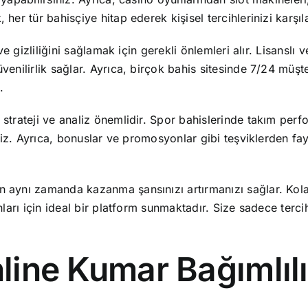
 her tür bahisçiye hitap ederek kişisel tercihlerinizi karşı
i ve gizliliğini sağlamak için gerekli önlemleri alır. Lisans
üvenilirlik sağlar. Ayrıca, birçok bahis sitesinde 7/24 müşt
.
n strateji ve analiz önemlidir. Spor bahislerinde takım per
rsiniz. Ayrıca, bonuslar ve promosyonlar gibi teşviklerden 
n aynı zamanda kazanma şansınızı artırmanızı sağlar. Kolay
kunları için ideal bir platform sunmaktadır. Size sadece ter
nline Kumar Bağımlıl