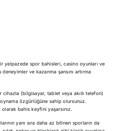
bir yelpazede spor bahisleri, casino oyunları ve
olu deneyimler ve kazanma şansını artırma
 cihazla (bilgisayar, tablet veya akıllı telefon)
his oynama özgürlüğüne sahip olursunuz.
larak bahis keyfini yaşarsınız.
llarının yanı sıra daha az bilinen sporların da
, rulet, poker ve blackjack gibi klasik oyunlara