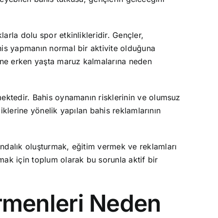
rla dolu spor etkinlikleridir. Gençler,
his yapmanın normal bir aktivite olduğuna
rüne erken yaşta maruz kalmalarına neden
mektedir. Bahis oynamanın risklerinin ve olumsuz
liklerine yönelik yapılan bahis reklamlarının
ındalık oluşturmak, eğitim vermek ve reklamları
ak için toplum olarak bu sorunla aktif bir
irmenleri Neden