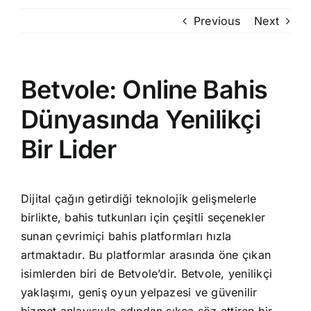
Previous
Next
Betvole: Online Bahis
Dünyasında Yenilikçi
Bir Lider
Dijital çağın getirdiği teknolojik gelişmelerle
birlikte, bahis tutkunları için çeşitli seçenekler
sunan çevrimiçi bahis platformları hızla
artmaktadır. Bu platformlar arasında öne çıkan
isimlerden biri de Betvole’dir.
Betvole
, yenilikçi
yaklaşımı, geniş oyun yelpazesi ve güvenilir
hizmet anlayışıyla adından sıkça söz ettiren bir