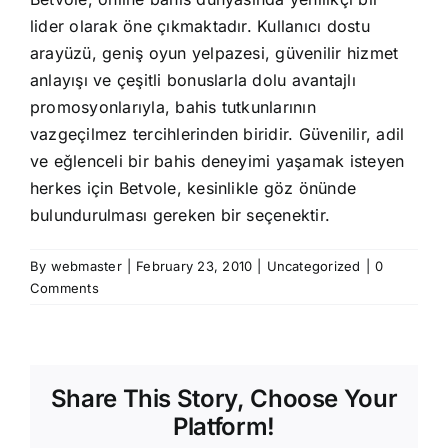
lider olarak öne çıkmaktadır. Kullanıcı dostu
arayüzü, geniş oyun yelpazesi, güvenilir hizmet
anlayışı ve çeşitli bonuslarla dolu avantajlı
promosyonlarıyla, bahis tutkunlarının
vazgeçilmez tercihlerinden biridir. Güvenilir, adil
ve eğlenceli bir bahis deneyimi yaşamak isteyen
herkes için Betvole, kesinlikle göz önünde
bulundurulması gereken bir seçenektir.
By
webmaster
|
February 23, 2010
|
Uncategorized
|
0
Comments
Share This Story, Choose Your
Platform!