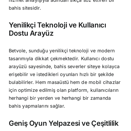
bahis sitesidir.
Yenilikçi Teknoloji ve Kullanıcı
Dostu Arayüz
Betvole, sunduğu yenilikçi teknoloji ve modern
tasarımıyla dikkat çekmektedir. Kullanıcı dostu
arayüzü sayesinde, bahis severler siteye kolayca
erişebilir ve istedikleri oyunları hızlı bir şekilde
bulabilirler. Hem masaüstü hem de mobil cihazlar
için optimize edilmiş olan platform, kullanıcıların
herhangi bir yerden ve herhangi bir zamanda
bahis yapmalarını sağlar.
Geniş Oyun Yelpazesi ve Çeşitlilik