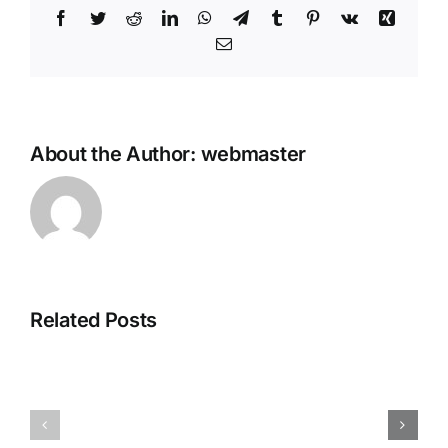
Facebook
Twitter
Reddit
LinkedIn
WhatsApp
Telegram
Tumblr
Pinterest
Vk
Xing
Email
About the Author:
webmaster
Related Posts
Postegro:
Web
Sosyal
Postegro
Medya